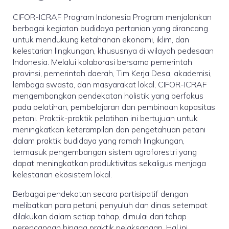
CIFOR-ICRAF Program Indonesia Program menjalankan
berbagai kegiatan budidaya pertanian yang dirancang
untuk mendukung ketahanan ekonomi, iklim, dan
kelestarian lingkungan, khususnya di wilayah pedesaan
Indonesia. Melalui kolaborasi bersama pemerintah
provinsi, pemerintah daerah, Tim Kerja Desa, akademisi,
lembaga swasta, dan masyarakat lokal, CIFOR-ICRAF
mengembangkan pendekatan holistik yang berfokus
pada pelatihan, pembelajaran dan pembinaan kapasitas
petani. Praktik-praktik pelatihan ini bertujuan untuk
meningkatkan keterampilan dan pengetahuan petani
dalam praktik budidaya yang ramah lingkungan,
termasuk pengembangan sistem agroforestri yang
dapat meningkatkan produktivitas sekaligus menjaga
kelestarian ekosistem lokal.
Berbagai pendekatan secara partisipatif dengan
melibatkan para petani, penyuluh dan dinas setempat
dilakukan dalam setiap tahap, dimulai dari tahap
perencanaan hingga praktik pelaksanaan. Hal ini