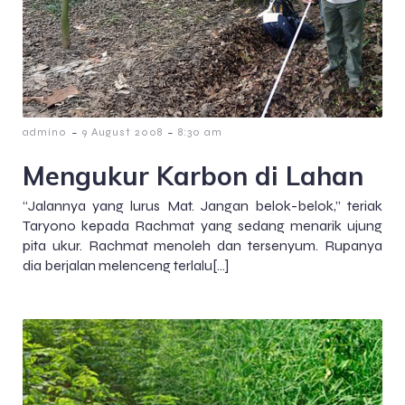
-
-
admin0
9 August 2008
8:30 am
Mengukur Karbon di Lahan
“Jalannya yang lurus Mat. Jangan belok-belok,” teriak
Taryono kepada Rachmat yang sedang menarik ujung
pita ukur. Rachmat menoleh dan tersenyum. Rupanya
dia berjalan melenceng terlalu[…]