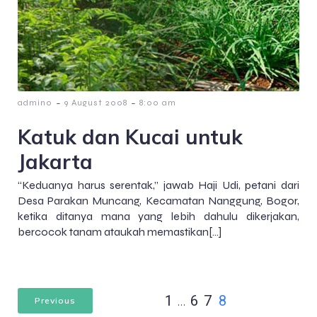
-
-
admin0
9 August 2008
8:00 am
Katuk dan Kucai untuk
Jakarta
“Keduanya harus serentak,” jawab Haji Udi, petani dari
Desa Parakan Muncang, Kecamatan Nanggung, Bogor,
ketika ditanya mana yang lebih dahulu dikerjakan,
bercocok tanam ataukah memastikan[…]
1
…
6
7
8
Previous