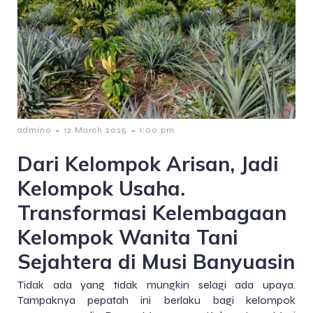
-
-
admin0
12 March 2025
1:00 pm
Dari Kelompok Arisan, Jadi
Kelompok Usaha.
Transformasi Kelembagaan
Kelompok Wanita Tani
Sejahtera di Musi Banyuasin
Tidak ada yang tidak mungkin selagi ada upaya.
Tampaknya pepatah ini berlaku bagi kelompok