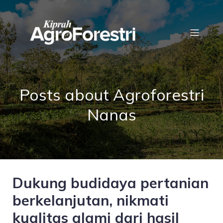
Posts about Agroforestri
Nanas
Dukung budidaya pertanian
berkelanjutan, nikmati
kualitas alami dari hasil