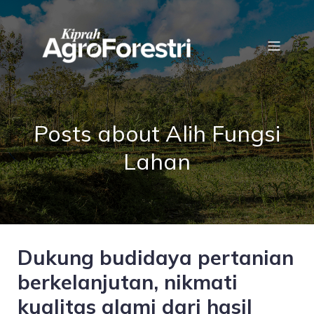
Posts about Alih Fungsi
Lahan
Dukung budidaya pertanian
berkelanjutan, nikmati
kualitas alami dari hasil