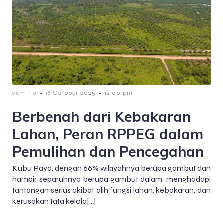
-
-
admin0
16 October 2025
12:00 pm
Berbenah dari Kebakaran
Lahan, Peran RPPEG dalam
Pemulihan dan Pencegahan
Kubu Raya, dengan 66% wilayahnya berupa gambut dan
hampir separuhnya berupa gambut dalam, menghadapi
tantangan serius akibat alih fungsi lahan, kebakaran, dan
kerusakan tata kelola[…]