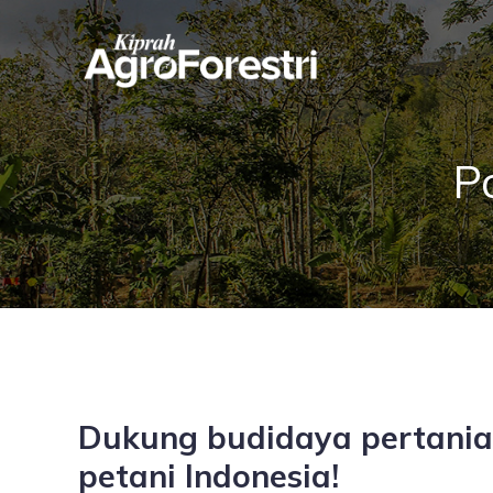
P
Dukung budidaya pertanian 
petani Indonesia!