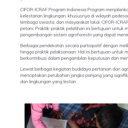
CIFOR-ICRAF Program Indonesia Program menjalankan
kelestarian lingkungan, khususnya di wilayah pedesaa
lembaga swasta, dan masyarakat lokal, CIFOR-ICRA
petani. Praktik-praktik pelatihan ini bertujuan unt
pengembangan sistem agroforestri yang dapat mening
Berbagai pendekatan secara partisipatif dengan meli
hingga praktik pelaksanaan. Hal ini bertujuan untu
berkontribusi dalam pengambilan keputusan dan menc
Lewat berbagai kegiatan budidaya pertanian dan agrof
menciptakan perubahan jangka panjang yang signifika
dan lingkungan yang lestari.