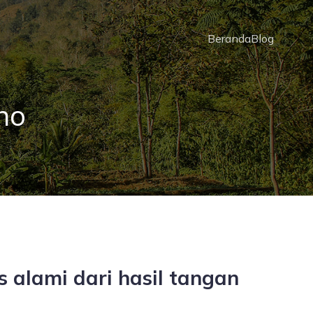
Beranda
Blog
no
 alami dari hasil tangan