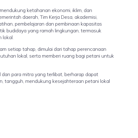
 mendukung ketahanan ekonomi, iklim, dan
emerintah daerah, Tim Kerja Desa, akademisi,
tihan, pembelajaran dan pembinaan kapasitas
ktik budidaya yang ramah lingkungan, termasuk
lokal.
am setiap tahap, dimulai dari tahap perencanaan
tuhan lokal, serta memberi ruang bagi petani untuk
 dan para mitra yang terlibat, berharap dapat
an, tangguh, mendukung kesejahteraan petani lokal