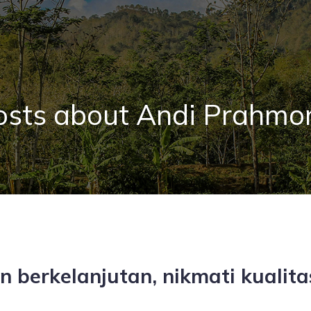
osts about Andi Prahmo
berkelanjutan, nikmati kualitas