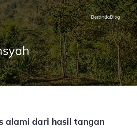
Beranda
Blog
nsyah
 alami dari hasil tangan