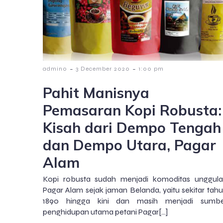
-
-
admin0
3 December 2020
1:00 pm
Pahit Manisnya
Pemasaran Kopi Robusta:
Kisah dari Dempo Tengah
dan Dempo Utara, Pagar
Alam
Kopi robusta sudah menjadi komoditas unggul
Pagar Alam sejak jaman Belanda, yaitu sekitar tah
1890 hingga kini dan masih menjadi sumbe
penghidupan utama petani Pagar[…]