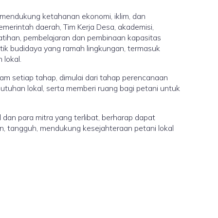
 mendukung ketahanan ekonomi, iklim, dan
emerintah daerah, Tim Kerja Desa, akademisi,
tihan, pembelajaran dan pembinaan kapasitas
ktik budidaya yang ramah lingkungan, termasuk
lokal.
am setiap tahap, dimulai dari tahap perencanaan
tuhan lokal, serta memberi ruang bagi petani untuk
 dan para mitra yang terlibat, berharap dapat
an, tangguh, mendukung kesejahteraan petani lokal