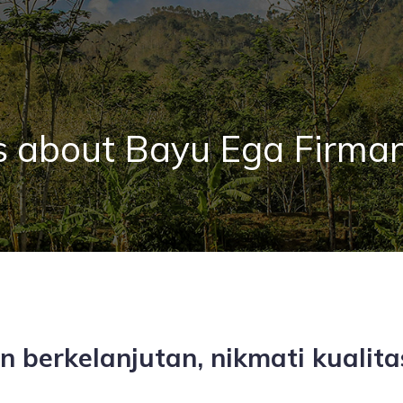
s about Bayu Ega Firma
berkelanjutan, nikmati kualitas