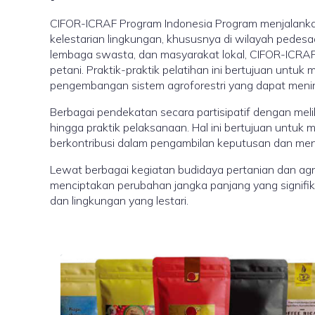
CIFOR-ICRAF Program Indonesia Program menjalankan
kelestarian lingkungan, khususnya di wilayah pedesaa
lembaga swasta, dan masyarakat lokal, CIFOR-ICRA
petani. Praktik-praktik pelatihan ini bertujuan unt
pengembangan sistem agroforestri yang dapat mening
Berbagai pendekatan secara partisipatif dengan meli
hingga praktik pelaksanaan. Hal ini bertujuan untu
berkontribusi dalam pengambilan keputusan dan menc
Lewat berbagai kegiatan budidaya pertanian dan agrof
menciptakan perubahan jangka panjang yang signifika
dan lingkungan yang lestari.