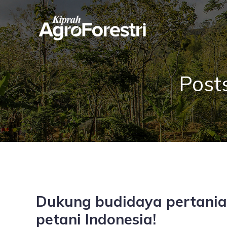
Post
Dukung budidaya pertanian 
petani Indonesia!