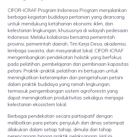
CIFOR-ICRAF Program Indonesia Program menjalankan
berbagai kegiatan budidaya pertanian yang dirancang
untuk mendukung ketahanan ekonomi, iklim, dan
kelestarian lingkungan, khususnya di wilayah pedesaan
Indonesia. Melalui kolaborasi bersama pemerintah
provinsi, pemerintah daerah, Tim Kerja Desa, akademisi,
lembaga swasta, dan masyarakat lokal, CIFOR-ICRAF
mengembangkan pendekatan holistik yang berfokus
pada pelatihan, pembelajaran dan pembinaan kapasitas
petani. Praktik-praktik pelatihan ini bertujuan untuk
meningkatkan keterampilan dan pengetahuan petani
dalam praktik budidaya yang ramah lingkungan,
termasuk pengembangan sistem agroforestri yang
dapat meningkatkan produktivitas sekaligus menjaga
kelestarian ekosistem lokal.
Berbagai pendekatan secara partisipatif dengan
melibatkan para petani, penyuluh dan dinas setempat
dilakukan dalam setiap tahap, dimulai dari tahap
perencanaan hingga praktik pelaksanaan. Hal ini