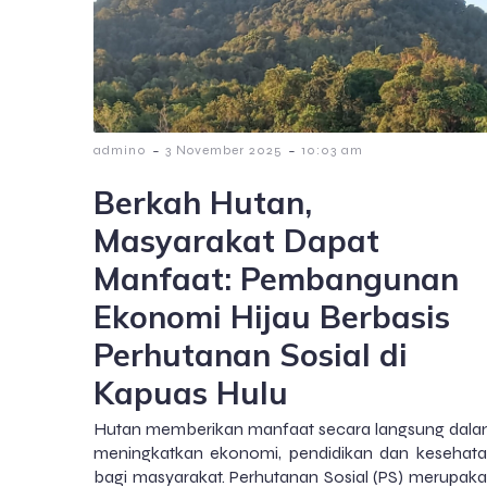
-
-
admin0
3 November 2025
10:03 am
Berkah Hutan,
Masyarakat Dapat
Manfaat: Pembangunan
Ekonomi Hijau Berbasis
Perhutanan Sosial di
Kapuas Hulu
Hutan memberikan manfaat secara langsung dal
meningkatkan ekonomi, pendidikan dan kesehat
bagi masyarakat. Perhutanan Sosial (PS) merupak