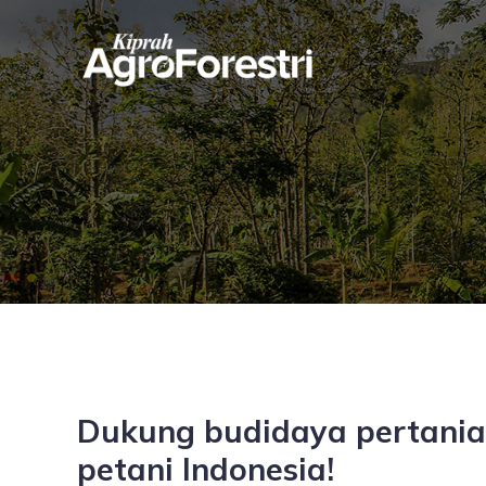
Dukung budidaya pertanian 
petani Indonesia!