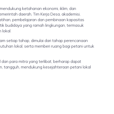
 mendukung ketahanan ekonomi, iklim, dan
emerintah daerah, Tim Kerja Desa, akademisi,
tihan, pembelajaran dan pembinaan kapasitas
ktik budidaya yang ramah lingkungan, termasuk
lokal.
am setiap tahap, dimulai dari tahap perencanaan
tuhan lokal, serta memberi ruang bagi petani untuk
 dan para mitra yang terlibat, berharap dapat
an, tangguh, mendukung kesejahteraan petani lokal