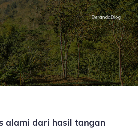
Beranda
Blog
o
 alami dari hasil tangan