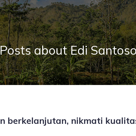
Posts about Edi Santos
berkelanjutan, nikmati kualitas