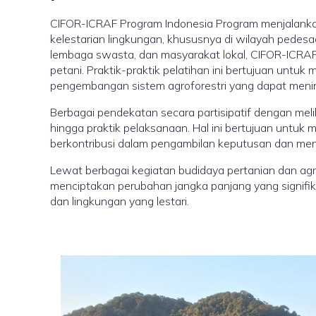
CIFOR-ICRAF Program Indonesia Program menjalankan
kelestarian lingkungan, khususnya di wilayah pedesaa
lembaga swasta, dan masyarakat lokal, CIFOR-ICRA
petani. Praktik-praktik pelatihan ini bertujuan unt
pengembangan sistem agroforestri yang dapat mening
Berbagai pendekatan secara partisipatif dengan meli
hingga praktik pelaksanaan. Hal ini bertujuan untu
berkontribusi dalam pengambilan keputusan dan menc
Lewat berbagai kegiatan budidaya pertanian dan agrof
menciptakan perubahan jangka panjang yang signifika
dan lingkungan yang lestari.