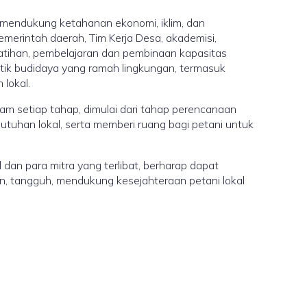
 mendukung ketahanan ekonomi, iklim, dan
emerintah daerah, Tim Kerja Desa, akademisi,
tihan, pembelajaran dan pembinaan kapasitas
ktik budidaya yang ramah lingkungan, termasuk
lokal.
am setiap tahap, dimulai dari tahap perencanaan
tuhan lokal, serta memberi ruang bagi petani untuk
 dan para mitra yang terlibat, berharap dapat
an, tangguh, mendukung kesejahteraan petani lokal