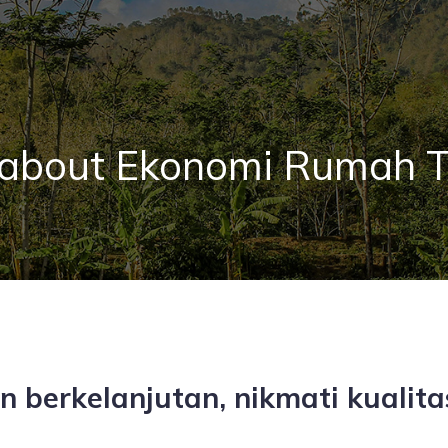
 about Ekonomi Rumah 
berkelanjutan, nikmati kualitas