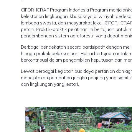
CIFOR-ICRAF Program Indonesia Program menjalankan
kelestarian lingkungan, khususnya di wilayah pedesaa
lembaga swasta, dan masyarakat lokal, CIFOR-ICRA
petani. Praktik-praktik pelatihan ini bertujuan unt
pengembangan sistem agroforestri yang dapat mening
Berbagai pendekatan secara partisipatif dengan meli
hingga praktik pelaksanaan. Hal ini bertujuan untu
berkontribusi dalam pengambilan keputusan dan menc
Lewat berbagai kegiatan budidaya pertanian dan agrof
menciptakan perubahan jangka panjang yang signifika
dan lingkungan yang lestari.