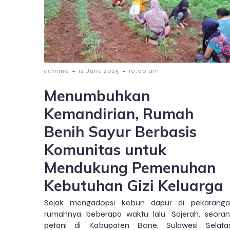
-
-
admin0
12 June 2025
10:00 am
Menumbuhkan
Kemandirian, Rumah
Benih Sayur Berbasis
Komunitas untuk
Mendukung Pemenuhan
Kebutuhan Gizi Keluarga
Sejak mengadopsi kebun dapur di pekaranga
rumahnya beberapa waktu lalu, Sajerah, seora
petani di Kabupaten Bone, Sulawesi Selata