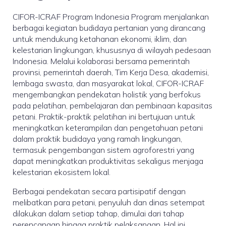
CIFOR-ICRAF Program Indonesia Program menjalankan
berbagai kegiatan budidaya pertanian yang dirancang
untuk mendukung ketahanan ekonomi, iklim, dan
kelestarian lingkungan, khususnya di wilayah pedesaan
Indonesia. Melalui kolaborasi bersama pemerintah
provinsi, pemerintah daerah, Tim Kerja Desa, akademisi,
lembaga swasta, dan masyarakat lokal, CIFOR-ICRAF
mengembangkan pendekatan holistik yang berfokus
pada pelatihan, pembelajaran dan pembinaan kapasitas
petani. Praktik-praktik pelatihan ini bertujuan untuk
meningkatkan keterampilan dan pengetahuan petani
dalam praktik budidaya yang ramah lingkungan,
termasuk pengembangan sistem agroforestri yang
dapat meningkatkan produktivitas sekaligus menjaga
kelestarian ekosistem lokal.
Berbagai pendekatan secara partisipatif dengan
melibatkan para petani, penyuluh dan dinas setempat
dilakukan dalam setiap tahap, dimulai dari tahap
perencanaan hingga praktik pelaksanaan. Hal ini