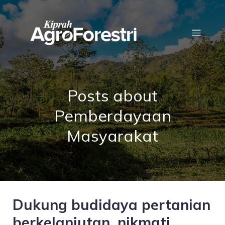
Posts about
Pemberdayaan
Masyarakat
Dukung budidaya pertanian
berkelanjutan, nikmati