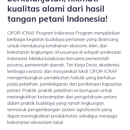
kualitas alami dari hasil
tangan petani Indonesia!
CIFOR-ICRAF Program Indonesia Program menjalankan
berbagai kegiatan budidaya pertanian yang dirancang
untuk mendukung ketahanan ekonomi, iklim, dan
kelestarian lingkungan, khususnya di wilayah pedesaan
Indonesia. Melalui kolaborasi bersama pemerintah
provinsi, pemerintah daerah, Tim Kerja Desa, akademisi,
lembaga swasta, dan masyarakat lokal, CIFOR-ICRAF
mengembangkan pendekatan holistik yang berfokus
pada pelatihan, pembelajaran dan pembinaan kapasitas
petani. Praktik-praktik pelatihan ini bertujuan untuk
meningkatkan keterampilan dan pengetahuan petani
dalam praktik budidaya yang ramah lingkungan,
termasuk pengembangan sistem agroforestri yang
dapat meningkatkan produktivitas sekaligus menjaga
kelestarian ekosistem lokal.