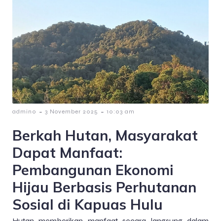
-
-
admin0
3 November 2025
10:03 am
Berkah Hutan, Masyarakat
Dapat Manfaat:
Pembangunan Ekonomi
Hijau Berbasis Perhutanan
Sosial di Kapuas Hulu
Hutan memberikan manfaat secara langsung dalam