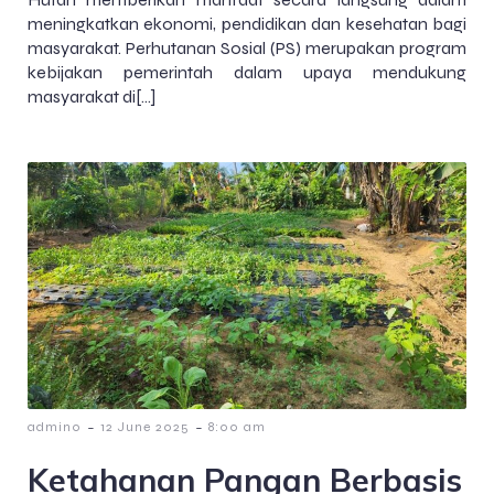
meningkatkan ekonomi, pendidikan dan kesehatan bagi
masyarakat. Perhutanan Sosial (PS) merupakan program
kebijakan pemerintah dalam upaya mendukung
masyarakat di[…]
-
-
admin0
12 June 2025
8:00 am
Ketahanan Pangan Berbasis