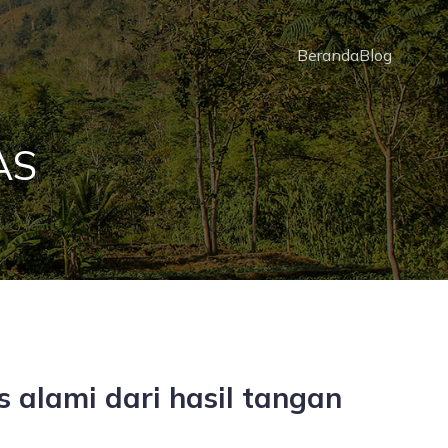
Beranda
Blog
AS
 alami dari hasil tangan