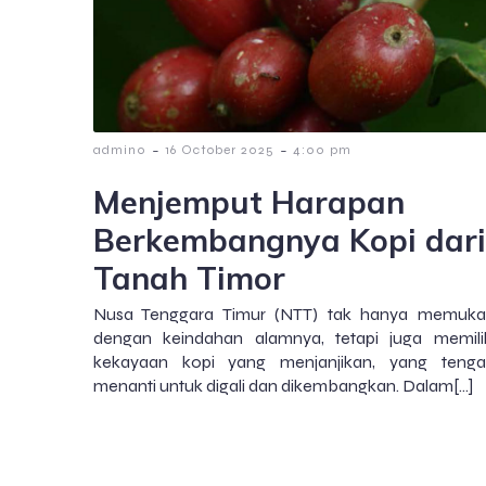
-
-
admin0
16 October 2025
4:00 pm
Menjemput Harapan
Berkembangnya Kopi dari
Tanah Timor
Nusa Tenggara Timur (NTT) tak hanya memuk
dengan keindahan alamnya, tetapi juga memili
kekayaan kopi yang menjanjikan, yang teng
menanti untuk digali dan dikembangkan. Dalam[…]