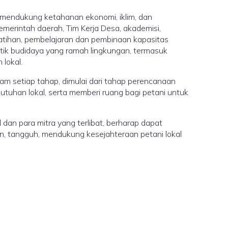
 mendukung ketahanan ekonomi, iklim, dan
emerintah daerah, Tim Kerja Desa, akademisi,
tihan, pembelajaran dan pembinaan kapasitas
ktik budidaya yang ramah lingkungan, termasuk
lokal.
am setiap tahap, dimulai dari tahap perencanaan
tuhan lokal, serta memberi ruang bagi petani untuk
 dan para mitra yang terlibat, berharap dapat
an, tangguh, mendukung kesejahteraan petani lokal