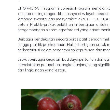
CIFOR-ICRAF Program Indonesia Program menjalankan
kelestarian lingkungan, khususnya di wilayah pedesaa
lembaga swasta, dan masyarakat lokal, CIFOR-ICRA
petani. Praktik-praktik pelatihan ini bertujuan unt
pengembangan sistem agroforestri yang dapat mening
Berbagai pendekatan secara partisipatif dengan meli
hingga praktik pelaksanaan. Hal ini bertujuan untu
berkontribusi dalam pengambilan keputusan dan menc
Lewat berbagai kegiatan budidaya pertanian dan agrof
menciptakan perubahan jangka panjang yang signifika
dan lingkungan yang lestari.