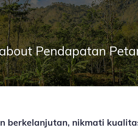
 about Pendapatan Petan
berkelanjutan, nikmati kualitas