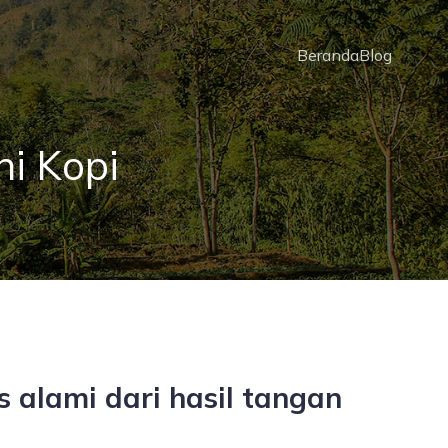
Beranda
Blog
i Kopi
 alami dari hasil tangan