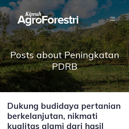
Posts about Peningkatan
PDRB
Dukung budidaya pertanian
berkelanjutan, nikmati
kualitas alami dari hasil