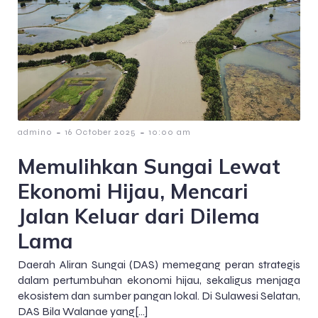
-
-
admin0
16 October 2025
10:00 am
Memulihkan Sungai Lewat
Ekonomi Hijau, Mencari
Jalan Keluar dari Dilema
Lama
Daerah Aliran Sungai (DAS) memegang peran strategis
dalam pertumbuhan ekonomi hijau, sekaligus menjaga
ekosistem dan sumber pangan lokal. Di Sulawesi Selatan,
DAS Bila Walanae yang[…]