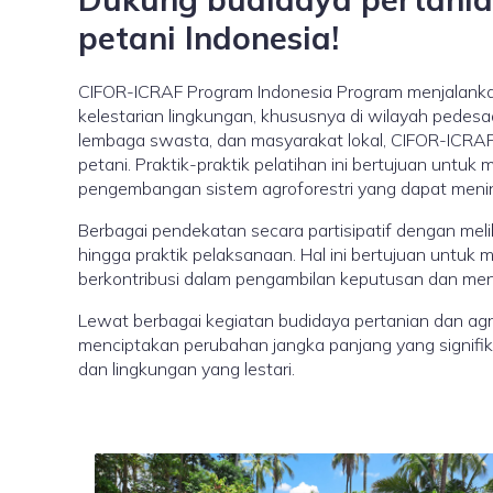
petani Indonesia!
CIFOR-ICRAF Program Indonesia Program menjalankan
kelestarian lingkungan, khususnya di wilayah pedesaa
lembaga swasta, dan masyarakat lokal, CIFOR-ICRA
petani. Praktik-praktik pelatihan ini bertujuan unt
pengembangan sistem agroforestri yang dapat mening
Berbagai pendekatan secara partisipatif dengan meli
hingga praktik pelaksanaan. Hal ini bertujuan untu
berkontribusi dalam pengambilan keputusan dan menc
Lewat berbagai kegiatan budidaya pertanian dan agrof
menciptakan perubahan jangka panjang yang signifika
dan lingkungan yang lestari.