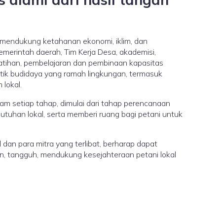
 mendukung ketahanan ekonomi, iklim, dan
emerintah daerah, Tim Kerja Desa, akademisi,
tihan, pembelajaran dan pembinaan kapasitas
ktik budidaya yang ramah lingkungan, termasuk
lokal.
am setiap tahap, dimulai dari tahap perencanaan
tuhan lokal, serta memberi ruang bagi petani untuk
 dan para mitra yang terlibat, berharap dapat
an, tangguh, mendukung kesejahteraan petani lokal