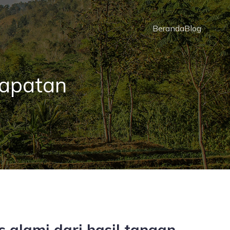
Beranda
Blog
dapatan
 alami dari hasil tangan