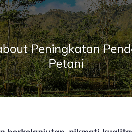
about Peningkatan Pen
Petani
berkelanjutan, nikmati kualitas