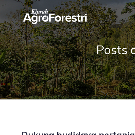
Posts 
Dukung budidaya pertanian 