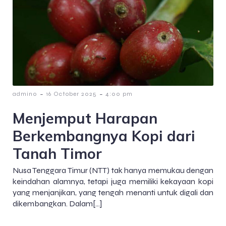
-
-
admin0
16 October 2025
4:00 pm
Menjemput Harapan
Berkembangnya Kopi dari
Tanah Timor
Nusa Tenggara Timur (NTT) tak hanya memukau dengan
keindahan alamnya, tetapi juga memiliki kekayaan kopi
yang menjanjikan, yang tengah menanti untuk digali dan
dikembangkan. Dalam[…]