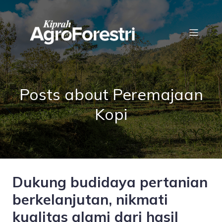
Posts about Peremajaan
Kopi
Dukung budidaya pertanian
berkelanjutan, nikmati
kualitas alami dari hasil