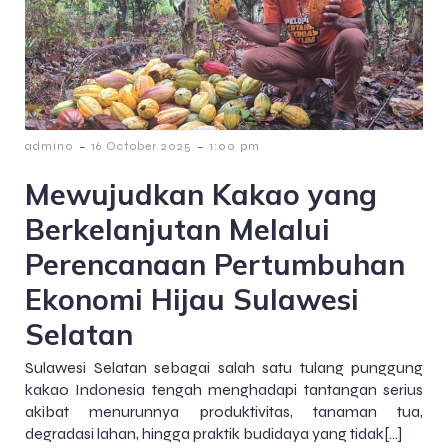
-
-
admin0
16 October 2025
1:00 pm
Mewujudkan Kakao yang
Berkelanjutan Melalui
Perencanaan Pertumbuhan
Ekonomi Hijau Sulawesi
Selatan
Sulawesi Selatan sebagai salah satu tulang punggung
kakao Indonesia tengah menghadapi tantangan serius
akibat menurunnya produktivitas, tanaman tua,
degradasi lahan, hingga praktik budidaya yang tidak[…]