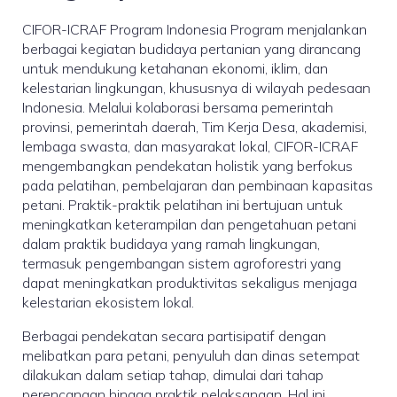
CIFOR-ICRAF Program Indonesia Program menjalankan
berbagai kegiatan budidaya pertanian yang dirancang
untuk mendukung ketahanan ekonomi, iklim, dan
kelestarian lingkungan, khususnya di wilayah pedesaan
Indonesia. Melalui kolaborasi bersama pemerintah
provinsi, pemerintah daerah, Tim Kerja Desa, akademisi,
lembaga swasta, dan masyarakat lokal, CIFOR-ICRAF
mengembangkan pendekatan holistik yang berfokus
pada pelatihan, pembelajaran dan pembinaan kapasitas
petani. Praktik-praktik pelatihan ini bertujuan untuk
meningkatkan keterampilan dan pengetahuan petani
dalam praktik budidaya yang ramah lingkungan,
termasuk pengembangan sistem agroforestri yang
dapat meningkatkan produktivitas sekaligus menjaga
kelestarian ekosistem lokal.
Berbagai pendekatan secara partisipatif dengan
melibatkan para petani, penyuluh dan dinas setempat
dilakukan dalam setiap tahap, dimulai dari tahap
perencanaan hingga praktik pelaksanaan. Hal ini