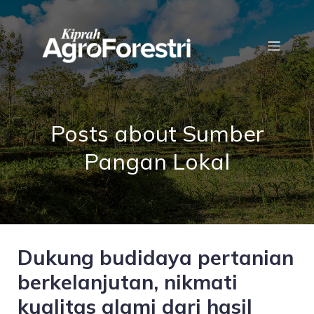
Posts about Sumber
Pangan Lokal
Dukung budidaya pertanian
berkelanjutan, nikmati
kualitas alami dari hasil