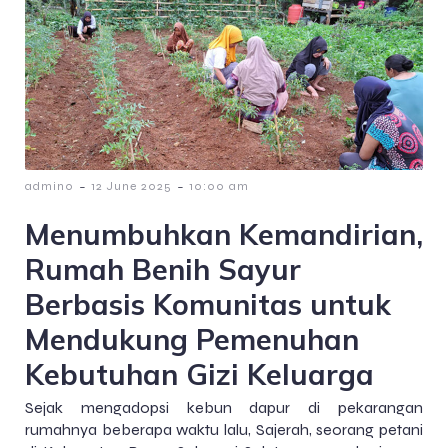
-
-
admin0
12 June 2025
10:00 am
Menumbuhkan Kemandirian,
Rumah Benih Sayur
Berbasis Komunitas untuk
Mendukung Pemenuhan
Kebutuhan Gizi Keluarga
Sejak mengadopsi kebun dapur di pekarangan
rumahnya beberapa waktu lalu, Sajerah, seorang petani