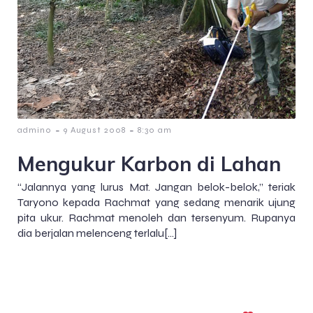
-
-
admin0
9 August 2008
8:30 am
Mengukur Karbon di Lahan
“Jalannya yang lurus Mat. Jangan belok-belok,” teriak
Taryono kepada Rachmat yang sedang menarik ujung
pita ukur. Rachmat menoleh dan tersenyum. Rupanya
dia berjalan melenceng terlalu[…]