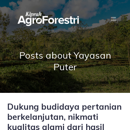
Posts about Yayasan
Puter
Dukung budidaya pertanian
berkelanjutan, nikmati
kualitas alami dari hasil