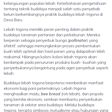
kelangsungan populasi lebah. Keterbatasan pengetahuan
tentang teknik budidaya menjadi salah satu penyebab
belum berkembangnya praktik budidaya lebah trigona di
Desa Baru.
Lebah trigona memiliki peran penting dalam praktik
budidaya tanaman pertanian dan perkebunan. Mereka
berperan sebagai penyerbuk bunga (
pollinator
) yang
efektif, sehingga memungkinkan proses pembentukan
buah lebih optimal dan hasil panen yang didapatkan lebih
maksimal. Hilangnya koloni-koloni lebah trigona akan
berdampak pada penurunan produksi buah- buahan yang
penyerbukannya bergantung pada agen penyerbuk seperti
lebah.
Budidaya lebah trigona berpotensi memberikan manfaat
ekonomi bagi para peternaknya. Lebah trigona
menghasilkan madu,
bee bread
(roti lebah), dan propolis
yang bernilai ekonomi, sembari membantu penyerbukan
tanaman di sekitar area budidaya. Melalui budidaya
trigona, tercipta simbiosis mutualisme atau hubungan yang