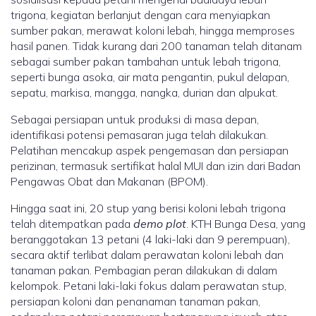
trigona, kegiatan berlanjut dengan cara menyiapkan
sumber pakan, merawat koloni lebah, hingga memproses
hasil panen. Tidak kurang dari 200 tanaman telah ditanam
sebagai sumber pakan tambahan untuk lebah trigona,
seperti bunga asoka, air mata pengantin, pukul delapan,
sepatu, markisa, mangga, nangka, durian dan alpukat.
Sebagai persiapan untuk produksi di masa depan,
identifikasi potensi pemasaran juga telah dilakukan.
Pelatihan mencakup aspek pengemasan dan persiapan
perizinan, termasuk sertifikat halal MUI dan izin dari Badan
Pengawas Obat dan Makanan (BPOM).
Hingga saat ini, 20 stup yang berisi koloni lebah trigona
telah ditempatkan pada
demo plot
. KTH Bunga Desa, yang
beranggotakan 13 petani (4 laki-laki dan 9 perempuan),
secara aktif terlibat dalam perawatan koloni lebah dan
tanaman pakan. Pembagian peran dilakukan di dalam
kelompok. Petani laki-laki fokus dalam perawatan stup,
persiapan koloni dan penanaman tanaman pakan,