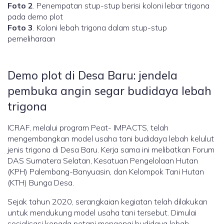
Foto 2
. Penempatan stup-stup berisi koloni lebar trigona
pada demo plot
Foto 3
. Koloni lebah trigona dalam stup-stup
pemeliharaan
Demo plot di Desa Baru: jendela
pembuka angin segar budidaya lebah
trigona
ICRAF, melalui program Peat- IMPACTS, telah
mengembangkan model usaha tani budidaya lebah kelulut
jenis trigona di Desa Baru. Kerja sama ini melibatkan Forum
DAS Sumatera Selatan, Kesatuan Pengelolaan Hutan
(KPH) Palembang-Banyuasin, dan Kelompok Tani Hutan
(KTH) Bunga Desa.
Sejak tahun 2020, serangkaian kegiatan telah dilakukan
untuk mendukung model usaha tani tersebut. Dimulai
sosialisasi kepada petani mengenai budidaya lebah