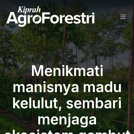
Menikmati
manisnya madu
kelulut, sembari
menjaga