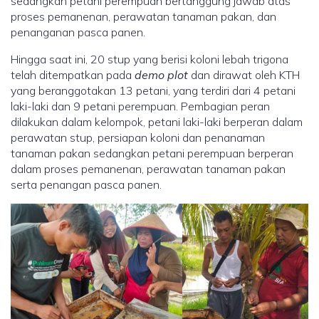
sedangkan petani perempuan bertanggung jawab atas
proses pemanenan, perawatan tanaman pakan, dan
penanganan pasca panen.
Hingga saat ini, 20 stup yang berisi koloni lebah trigona
telah ditempatkan pada
demo plot
dan dirawat oleh KTH
yang beranggotakan 13 petani, yang terdiri dari 4 petani
laki-laki dan 9 petani perempuan. Pembagian peran
dilakukan dalam kelompok, petani laki-laki berperan dalam
perawatan stup, persiapan koloni dan penanaman
tanaman pakan sedangkan petani perempuan berperan
dalam proses pemanenan, perawatan tanaman pakan
serta penangan pasca panen.