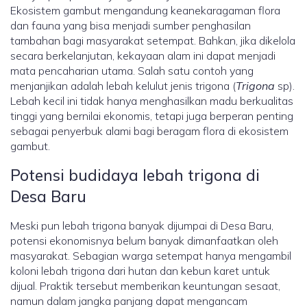
Ekosistem gambut mengandung keanekaragaman flora
dan fauna yang bisa menjadi sumber penghasilan
tambahan bagi masyarakat setempat. Bahkan, jika dikelola
secara berkelanjutan, kekayaan alam ini dapat menjadi
mata pencaharian utama. Salah satu contoh yang
menjanjikan adalah lebah kelulut jenis trigona (
Trigona
sp).
Lebah kecil ini tidak hanya menghasilkan madu berkualitas
tinggi yang bernilai ekonomis, tetapi juga berperan penting
sebagai penyerbuk alami bagi beragam flora di ekosistem
gambut.
Potensi budidaya lebah trigona di
Desa Baru
Meski pun lebah trigona banyak dijumpai di Desa Baru,
potensi ekonomisnya belum banyak dimanfaatkan oleh
masyarakat. Sebagian warga setempat hanya mengambil
koloni lebah trigona dari hutan dan kebun karet untuk
dijual. Praktik tersebut memberikan keuntungan sesaat,
namun dalam jangka panjang dapat mengancam