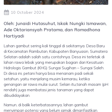
10 October 2024
Oleh: Junaidi Hutasuhut, Iskak Nungki Ismawan,
Ade Oktariansyah Pratama, dan Romadhona
Hartiyadi
Lahan gambut sering kali tinggal di sekitarnya. Desa Baru
di Kecamatan Rambutan, Kabupaten Banyuasin, Sumatera
Selatan adalah salah satu contohnya. Desa ini terletak di
lahan rawa lebak yang merupakan bagian dari Kesatuan
Hidrologis Gambut (KHG) Sungai Sugihan – Sungai Saleh.
Di desa ini, petani hanya bisa menanam padi sekali
setahun, yaitu menjelang musim kemarau, ketika
genangan air rawa mulai surut. Selain itu,tanah masam (pH
rendah) juga membatasi jenis tanaman yang dapat
dibudidayakan.
Namun, di balik keterbatasannya, lahan gambut
menyimpan potensi yang belum jamak dimanfaatkan.