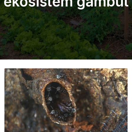
ekosistem gambut