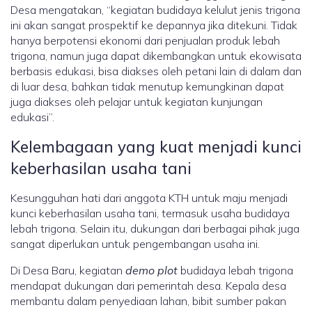
Desa mengatakan, “kegiatan budidaya kelulut jenis trigona
ini akan sangat prospektif ke depannya jika ditekuni. Tidak
hanya berpotensi ekonomi dari penjualan produk lebah
trigona, namun juga dapat dikembangkan untuk ekowisata
berbasis edukasi, bisa diakses oleh petani lain di dalam dan
di luar desa, bahkan tidak menutup kemungkinan dapat
juga diakses oleh pelajar untuk kegiatan kunjungan
edukasi”.
Kelembagaan yang kuat menjadi kunci
keberhasilan usaha tani
Kesungguhan hati dari anggota KTH untuk maju menjadi
kunci keberhasilan usaha tani, termasuk usaha budidaya
lebah trigona. Selain itu, dukungan dari berbagai pihak juga
sangat diperlukan untuk pengembangan usaha ini.
Di Desa Baru, kegiatan
demo plot
budidaya lebah trigona
mendapat dukungan dari pemerintah desa. Kepala desa
membantu dalam penyediaan lahan, bibit sumber pakan