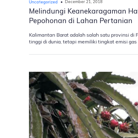
December 21, 2018
Uncategorized
Melindungi Keanekaragaman Haya
Pepohonan di Lahan Pertanian
Kalimantan Barat adalah salah satu provinsi d
tinggi di dunia, tetapi memiliki tingkat emisi ga