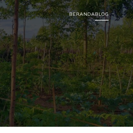
BERANDA
BLOG