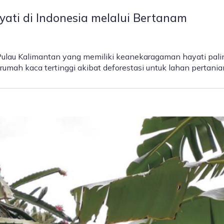
ti di Indonesia melalui Bertanam
i Pulau Kalimantan yang memiliki keanekaragaman hayati pali
s rumah kaca tertinggi akibat deforestasi untuk lahan pertania