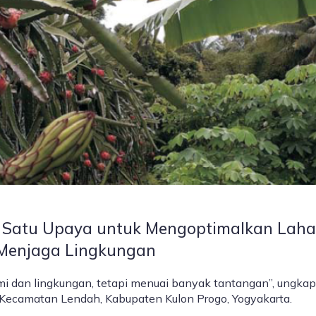
lah Satu Upaya untuk Mengoptimalkan Laha
Menjaga Lingkungan
omi dan lingkungan, tetapi menuai banyak tantangan”, ungka
 Kecamatan Lendah, Kabupaten Kulon Progo, Yogyakarta.