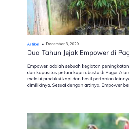
December 3, 2020
Artikel
Dua Tahun Jejak Empower di Pa
Empower, adalah sebuah kegiatan peningkata
dan kapasitas petani kopi robusta di Pagar Al
melalui produksi kopi dan hasil pertanian lainn
dimilikinya. Sesuai dengan artinya, Empower be