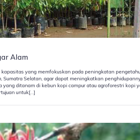
gar Alam
n kapasitas yang memfokuskan pada peningkatan pengetah
am, Sumatra Selatan, agar dapat meningkatkan penghidupann
ya yang ditanam di kebun kopi campur atau agroforestri kopi 
rtujuan untuk[…]