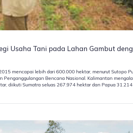
tegi Usaha Tani pada Lahan Gambut den
015 mencapai lebih dari 600.000 hektar, menurut Sutopo P
dan Penganggulangan Bencana Nasional. Kalimantan mengal
ktar, diikuti Sumatra seluas 267.974 hektar dan Papua 31.214