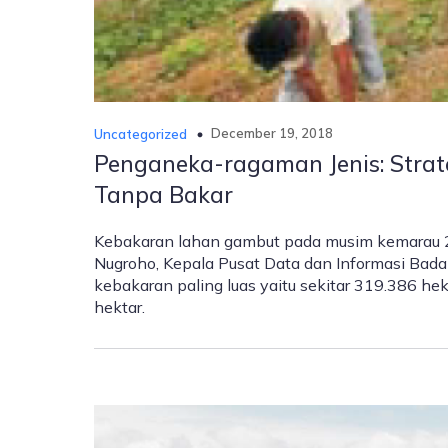
December 19, 2018
Uncategorized
Penganeka-ragaman Jenis: Stra
Tanpa Bakar
Kebakaran lahan gambut pada musim kemarau 2
Nugroho, Kepala Pusat Data dan Informasi Ba
kebakaran paling luas yaitu sekitar 319.386 he
hektar.