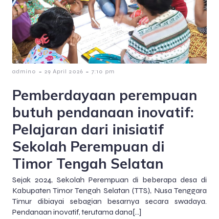
-
-
admin0
29 April 2026
7:10 pm
Pemberdayaan perempuan
butuh pendanaan inovatif:
Pelajaran dari inisiatif
Sekolah Perempuan di
Timor Tengah Selatan
Sejak 2024, Sekolah Perempuan di beberapa desa di
Kabupaten Timor Tengah Selatan (TTS), Nusa Tenggara
Timur dibiayai sebagian besarnya secara swadaya.
Pendanaan inovatif, terutama dana[…]