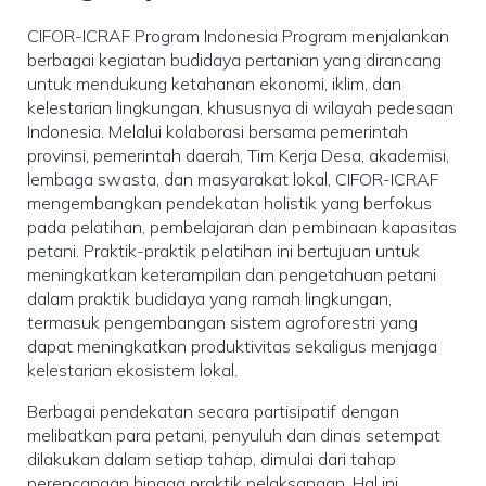
CIFOR-ICRAF Program Indonesia Program menjalankan
berbagai kegiatan budidaya pertanian yang dirancang
untuk mendukung ketahanan ekonomi, iklim, dan
kelestarian lingkungan, khususnya di wilayah pedesaan
Indonesia. Melalui kolaborasi bersama pemerintah
provinsi, pemerintah daerah, Tim Kerja Desa, akademisi,
lembaga swasta, dan masyarakat lokal, CIFOR-ICRAF
mengembangkan pendekatan holistik yang berfokus
pada pelatihan, pembelajaran dan pembinaan kapasitas
petani. Praktik-praktik pelatihan ini bertujuan untuk
meningkatkan keterampilan dan pengetahuan petani
dalam praktik budidaya yang ramah lingkungan,
termasuk pengembangan sistem agroforestri yang
dapat meningkatkan produktivitas sekaligus menjaga
kelestarian ekosistem lokal.
Berbagai pendekatan secara partisipatif dengan
melibatkan para petani, penyuluh dan dinas setempat
dilakukan dalam setiap tahap, dimulai dari tahap
perencanaan hingga praktik pelaksanaan. Hal ini