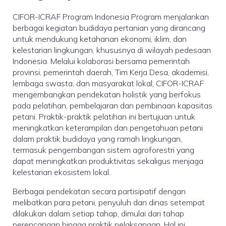
CIFOR-ICRAF Program Indonesia Program menjalankan
berbagai kegiatan budidaya pertanian yang dirancang
untuk mendukung ketahanan ekonomi, iklim, dan
kelestarian lingkungan, khususnya di wilayah pedesaan
Indonesia. Melalui kolaborasi bersama pemerintah
provinsi, pemerintah daerah, Tim Kerja Desa, akademisi,
lembaga swasta, dan masyarakat lokal, CIFOR-ICRAF
mengembangkan pendekatan holistik yang berfokus
pada pelatihan, pembelajaran dan pembinaan kapasitas
petani. Praktik-praktik pelatihan ini bertujuan untuk
meningkatkan keterampilan dan pengetahuan petani
dalam praktik budidaya yang ramah lingkungan,
termasuk pengembangan sistem agroforestri yang
dapat meningkatkan produktivitas sekaligus menjaga
kelestarian ekosistem lokal.
Berbagai pendekatan secara partisipatif dengan
melibatkan para petani, penyuluh dan dinas setempat
dilakukan dalam setiap tahap, dimulai dari tahap
perencanaan hingga praktik pelaksanaan. Hal ini