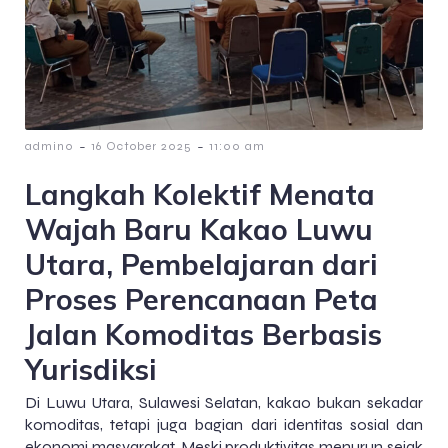
-
-
admin0
16 October 2025
11:00 am
Langkah Kolektif Menata
Wajah Baru Kakao Luwu
Utara, Pembelajaran dari
Proses Perencanaan Peta
Jalan Komoditas Berbasis
Yurisdiksi
Di Luwu Utara, Sulawesi Selatan, kakao bukan sekadar
komoditas, tetapi juga bagian dari identitas sosial dan
ekonomi masyarakat. Meski produktivitas menurun sejak