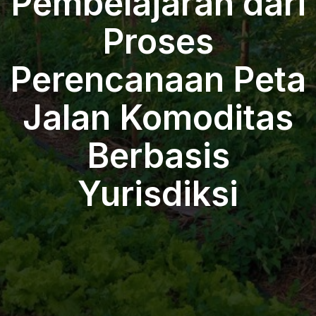
Pembelajaran dari
Proses
Perencanaan Peta
Jalan Komoditas
Berbasis
Yurisdiksi