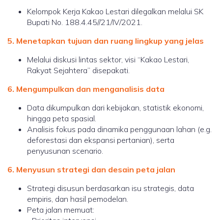
Kelompok Kerja Kakao Lestari dilegalkan melalui SK
Bupati No. 188.4.45//21/IV/2021.
5. Menetapkan tujuan dan ruang lingkup yang jelas
Melalui diskusi lintas sektor, visi “Kakao Lestari,
Rakyat Sejahtera” disepakati.
6. Mengumpulkan dan menganalisis data
Data dikumpulkan dari kebijakan, statistik ekonomi,
hingga peta spasial.
Analisis fokus pada dinamika penggunaan lahan (e.g.
deforestasi dan ekspansi pertanian), serta
penyusunan scenario.
6. Menyusun strategi dan desain peta jalan
Strategi disusun berdasarkan isu strategis, data
empiris, dan hasil pemodelan.
Peta jalan memuat: