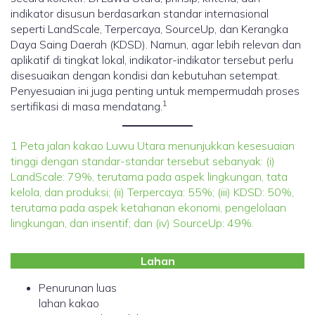
indikator disusun berdasarkan standar internasional
seperti LandScale, Terpercaya, SourceUp, dan Kerangka
Daya Saing Daerah (KDSD). Namun, agar lebih relevan dan
aplikatif di tingkat lokal, indikator-indikator tersebut perlu
disesuaikan dengan kondisi dan kebutuhan setempat.
Penyesuaian ini juga penting untuk mempermudah proses
1
sertifikasi di masa mendatang.
1 Peta jalan kakao Luwu Utara menunjukkan kesesuaian
tinggi dengan standar-standar tersebut sebanyak: (i)
LandScale: 79%, terutama pada aspek lingkungan, tata
kelola, dan produksi; (ii) Terpercaya: 55%; (iii) KDSD: 50%,
terutama pada aspek ketahanan ekonomi, pengelolaan
lingkungan, dan insentif; dan (iv) SourceUp: 49%.
Lahan
Penurunan luas
lahan kakao