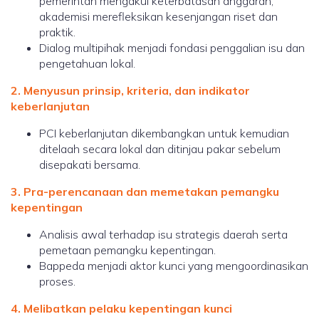
pemerintah mengakui keterbatasan anggaran,
akademisi merefleksikan kesenjangan riset dan
praktik.
Dialog multipihak menjadi fondasi penggalian isu dan
pengetahuan lokal.
2. Menyusun prinsip, kriteria, dan indikator
keberlanjutan
PCI keberlanjutan dikembangkan untuk kemudian
ditelaah secara lokal dan ditinjau pakar sebelum
disepakati bersama.
3. Pra-perencanaan dan memetakan pemangku
kepentingan
Analisis awal terhadap isu strategis daerah serta
pemetaan pemangku kepentingan.
Bappeda menjadi aktor kunci yang mengoordinasikan
proses.
4. Melibatkan pelaku kepentingan kunci