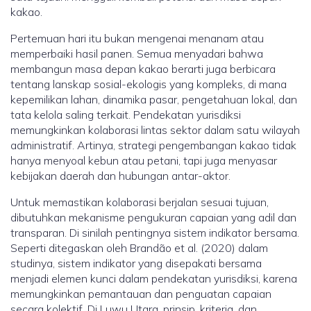
kakao.
Pertemuan hari itu bukan mengenai menanam atau
memperbaiki hasil panen. Semua menyadari bahwa
membangun masa depan kakao berarti juga berbicara
tentang lanskap sosial-ekologis yang kompleks, di mana
kepemilikan lahan, dinamika pasar, pengetahuan lokal, dan
tata kelola saling terkait. Pendekatan yurisdiksi
memungkinkan kolaborasi lintas sektor dalam satu wilayah
administratif. Artinya, strategi pengembangan kakao tidak
hanya menyoal kebun atau petani, tapi juga menyasar
kebijakan daerah dan hubungan antar-aktor.
Untuk memastikan kolaborasi berjalan sesuai tujuan,
dibutuhkan mekanisme pengukuran capaian yang adil dan
transparan. Di sinilah pentingnya sistem indikator bersama.
Seperti ditegaskan oleh Brandão et al. (2020) dalam
studinya, sistem indikator yang disepakati bersama
menjadi elemen kunci dalam pendekatan yurisdiksi, karena
memungkinkan pemantauan dan penguatan capaian
secara kolektif. Di Luwu Utara, prinsip, kriteria, dan