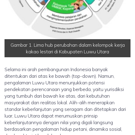
Gambar 1. Lima hub perubahan dalam kelompok kerja
kakao lestari di Kabupaten Luwu Utara
Selama ini arah pembangunan Indonesia banyak
ditentukan dari atas ke bawah (top-down). Namun,
pengalaman Luwu Utara menunjukkan potensi
pendekatan perencanaan yang berbeda, yaitu yurisdiksi
yang tumbuh dari bawah ke atas, dari kebutuhan
masyarakat dan realitas lokal. Alih-alih menerapkan
standar keberlanjutan yang seragam dan ditetapkan dari
luar, Luwu Utara dapat merumuskan prinsip
keberlanjutannya dengan nilai yang digali langsung
berdasarkan pengalaman hidup petani, dinamika sosial,