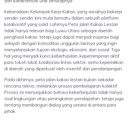
dan karakteristik unik lanskapnya.
Keberadaan Kelompok Kerja Kakao, yang awalnya bekerja
sendiri-sendiri, kini mulai bersatu dalam sebuah platform
kolaboratif yang solid. Lahirnya Peta Jalan Kakao Lestari
tidak hanya relevan bagi Luwu Utara sebagai daerah
penghasil kakao, tetapi juga dapat menjadi inspirasi bagi
wilayah dengan komoditas unggulan lainnya yang ingin
menyelaraskan tujuan ekologis, ekonomi, dan sosial. Tiga
hal yang menjadi kunci keberhasilan: kepemimpinan aktif
para tokoh lokal, kolaborasi lintas sektor, serta kepemilikan
di daerah yang diperkuat oleh insentif dan pendampingan.
Pada akhirnya, peta jalan kakao lestari bukan sekadar
rencana teknis, melainkan proses pembelajaran kolektif.
Proses ini menunjukkan bahwa keberlanjutan tidak hanya
soal lingkungan atau peningkatan pendapatan, tetapi juga
tentang membangun dialog yang setara di antara para
pihak.