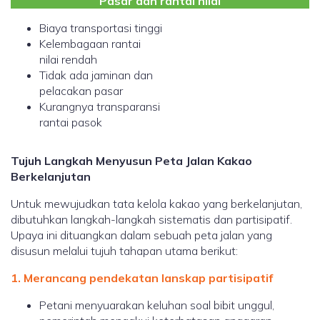
Pasar dan rantai nilai
Biaya transportasi tinggi
Kelembagaan rantai
nilai rendah
Tidak ada jaminan dan
pelacakan pasar
Kurangnya transparansi
rantai pasok
Tujuh Langkah Menyusun Peta Jalan Kakao
Berkelanjutan
Untuk mewujudkan tata kelola kakao yang berkelanjutan,
dibutuhkan langkah-langkah sistematis dan partisipatif.
Upaya ini dituangkan dalam sebuah peta jalan yang
disusun melalui tujuh tahapan utama berikut:
1. Merancang pendekatan lanskap partisipatif
Petani menyuarakan keluhan soal bibit unggul,