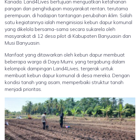
Kanada. Land4Lives bertujuan menguatkan ketahanan
pangan dan penghidupan masyarakat rentan, terutama
perempuan, di hadapan tantangan perubahan iklim. Salah
satu kegiatannya ialah menginisiasi kebun dapur komunal
yang dikelola bersama-sama secara sukarela oleh
masyarakat di 12 desa pilot di Kabupaten Banyuasin dan
Musi Banyuasin.
Manfaat yang ditawarkan oleh kebun dapur membuat
beberapa warga di Daya Murni, yang tergabung dalam
kelompok dampingan Land4Lives, tergerak untuk
membuat kebun dapur komunal di desa mereka. Dengan
kondisi tanah yang asam, memperbaiki struktur tanah
menjadi prioritas.