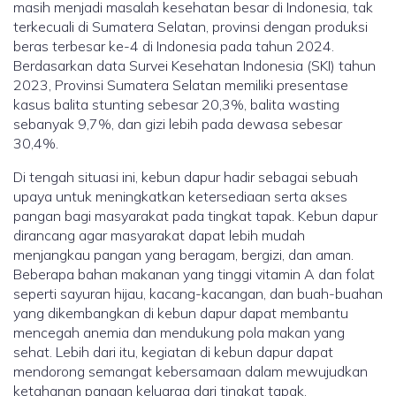
masih menjadi masalah kesehatan besar di Indonesia, tak
terkecuali di Sumatera Selatan, provinsi dengan produksi
beras terbesar ke-4 di Indonesia pada tahun 2024.
Berdasarkan data Survei Kesehatan Indonesia (SKI) tahun
2023, Provinsi Sumatera Selatan memiliki presentase
kasus balita stunting sebesar 20,3%, balita wasting
sebanyak 9,7%, dan gizi lebih pada dewasa sebesar
30,4%.
Di tengah situasi ini, kebun dapur hadir sebagai sebuah
upaya untuk meningkatkan ketersediaan serta akses
pangan bagi masyarakat pada tingkat tapak. Kebun dapur
dirancang agar masyarakat dapat lebih mudah
menjangkau pangan yang beragam, bergizi, dan aman.
Beberapa bahan makanan yang tinggi vitamin A dan folat
seperti sayuran hijau, kacang-kacangan, dan buah-buahan
yang dikembangkan di kebun dapur dapat membantu
mencegah anemia dan mendukung pola makan yang
sehat. Lebih dari itu, kegiatan di kebun dapur dapat
mendorong semangat kebersamaan dalam mewujudkan
ketahanan pangan keluarga dari tingkat tapak.