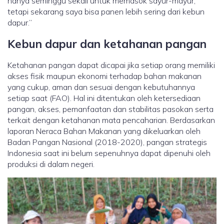
hanya seminggu sekali untuk memasok sayur-mayur,
tetapi sekarang saya bisa panen lebih sering dari kebun
dapur.”
Kebun dapur dan ketahanan pangan
Ketahanan pangan dapat dicapai jika setiap orang memiliki
akses fisik maupun ekonomi terhadap bahan makanan
yang cukup, aman dan sesuai dengan kebutuhannya
setiap saat (FAO). Hal ini ditentukan oleh ketersediaan
pangan, akses, pemanfaatan dan stabilitas pasokan serta
terkait dengan ketahanan mata pencaharian. Berdasarkan
laporan Neraca Bahan Makanan yang dikeluarkan oleh
Badan Pangan Nasional (2018-2020), pangan strategis
Indonesia saat ini belum sepenuhnya dapat dipenuhi oleh
produksi di dalam negeri.