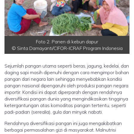
Foto 2. Panen di kebun dapur
© Sinta Damayanti/CIFOR-ICRAF Program Indonesia
Sejumlah pangan utama seperti beras, jagung, kedelai, dan
daging sapi masih dipenuhi dengan cara mengimpor bahan
pangan dari negara lain sehingga menyebabkan kondisi
pangan nasional dipengaruhi oleh produksi pangan negara
importir. Kondisi ini dapat diperparah dengan rendahnya
diversifikasi pangan dunia yang mengindikasikan tingginya
ketergantungan atas komoditas pangan tertentu, seperti
padi-padian (serealia), gula dan minyak nabati.
Rendahnya diversifikasi pangan ini juga mengakibatkan
berbagai permasalahan gizi di masyarakat. Malnutrisi