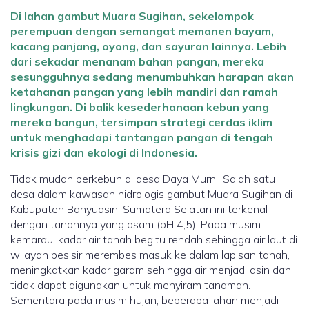
Di lahan gambut Muara Sugihan, sekelompok
perempuan dengan semangat memanen bayam,
kacang panjang, oyong, dan sayuran lainnya. Lebih
dari sekadar menanam bahan pangan, mereka
sesungguhnya sedang menumbuhkan harapan akan
ketahanan pangan yang lebih mandiri dan ramah
lingkungan. Di balik kesederhanaan kebun yang
mereka bangun, tersimpan strategi cerdas iklim
untuk menghadapi tantangan pangan di tengah
krisis gizi dan ekologi di Indonesia.
Tidak mudah berkebun di desa Daya Murni. Salah satu
desa dalam kawasan hidrologis gambut Muara Sugihan di
Kabupaten Banyuasin, Sumatera Selatan ini terkenal
dengan tanahnya yang asam (pH 4,5). Pada musim
kemarau, kadar air tanah begitu rendah sehingga air laut di
wilayah pesisir merembes masuk ke dalam lapisan tanah,
meningkatkan kadar garam sehingga air menjadi asin dan
tidak dapat digunakan untuk menyiram tanaman.
Sementara pada musim hujan, beberapa lahan menjadi