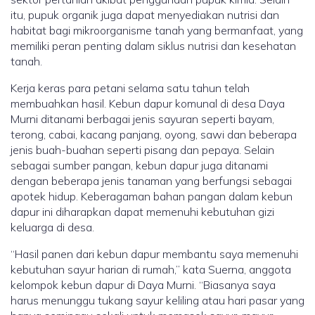
itu, pupuk organik juga dapat menyediakan nutrisi dan
habitat bagi mikroorganisme tanah yang bermanfaat, yang
memiliki peran penting dalam siklus nutrisi dan kesehatan
tanah.
Kerja keras para petani selama satu tahun telah
membuahkan hasil. Kebun dapur komunal di desa Daya
Murni ditanami berbagai jenis sayuran seperti bayam,
terong, cabai, kacang panjang, oyong, sawi dan beberapa
jenis buah-buahan seperti pisang dan pepaya. Selain
sebagai sumber pangan, kebun dapur juga ditanami
dengan beberapa jenis tanaman yang berfungsi sebagai
apotek hidup. Keberagaman bahan pangan dalam kebun
dapur ini diharapkan dapat memenuhi kebutuhan gizi
keluarga di desa.
“Hasil panen dari kebun dapur membantu saya memenuhi
kebutuhan sayur harian di rumah,” kata Suerna, anggota
kelompok kebun dapur di Daya Murni. “Biasanya saya
harus menunggu tukang sayur keliling atau hari pasar yang