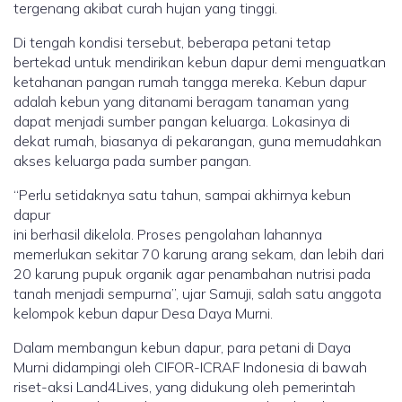
tergenang akibat curah hujan yang tinggi.
Di tengah kondisi tersebut, beberapa petani tetap
bertekad untuk mendirikan kebun dapur demi menguatkan
ketahanan pangan rumah tangga mereka. Kebun dapur
adalah kebun yang ditanami beragam tanaman yang
dapat menjadi sumber pangan keluarga. Lokasinya di
dekat rumah, biasanya di pekarangan, guna memudahkan
akses keluarga pada sumber pangan.
“Perlu setidaknya satu tahun, sampai akhirnya kebun
dapur
ini berhasil dikelola. Proses pengolahan lahannya
memerlukan sekitar 70 karung arang sekam, dan lebih dari
20 karung pupuk organik agar penambahan nutrisi pada
tanah menjadi sempurna”, ujar Samuji, salah satu anggota
kelompok kebun dapur Desa Daya Murni.
Dalam membangun kebun dapur, para petani di Daya
Murni didampingi oleh CIFOR-ICRAF Indonesia di bawah
riset-aksi Land4Lives, yang didukung oleh pemerintah